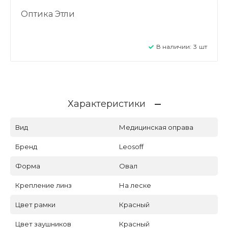
Оптика Этли
В наличии:
3
шт
Характеристики
Вид
Медицинская оправа
Бренд
Leosoff
Форма
Овал
Крепление линз
На леске
Цвет рамки
Красный
Цвет заушников
Красный