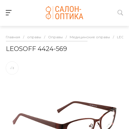
Главная
/
оправы
/
Оправы
/
Медицинские оправы
/
LEOSO
LEOSOFF 4424-569