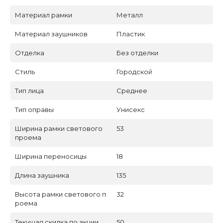
Материал рамки
Металл
Материал заушников
Пластик
Отделка
Без отделки
Стиль
Городской
Тип лица
Среднее
Тип оправы
Унисекс
Ширина рамки светового
53
проема
Ширина переносицы
18
Длина заушника
135
Высота рамки светового п
32
роема
Текущая скидка по акции
50