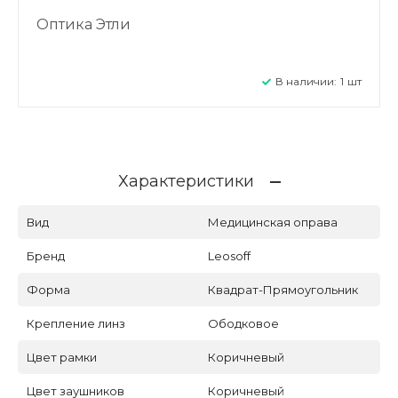
Оптика Этли
В наличии:
1
шт
Характеристики
Вид
Медицинская оправа
Бренд
Leosoff
Форма
Квадрат-Прямоугольник
Крепление линз
Ободковое
Цвет рамки
Коричневый
Цвет заушников
Коричневый