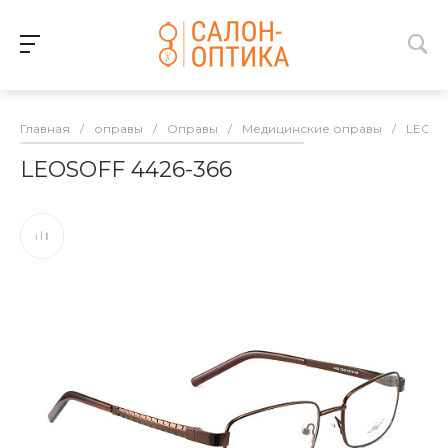
Главная
/
оправы
/
Оправы
/
Медицинские оправы
/
LEOSO
LEOSOFF 4426-366