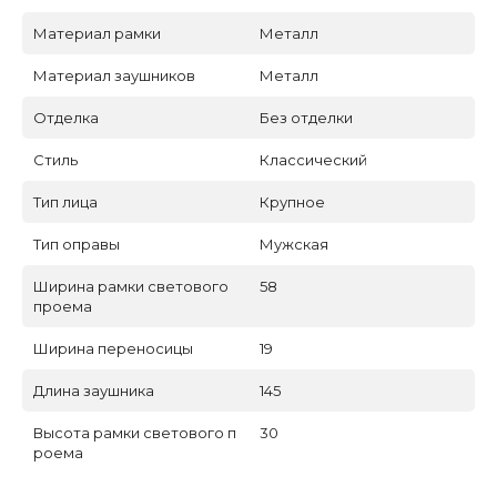
Материал рамки
Металл
Материал заушников
Металл
Отделка
Без отделки
Стиль
Классический
Тип лица
Крупное
Тип оправы
Мужская
Ширина рамки светового
58
проема
Ширина переносицы
19
Длина заушника
145
Высота рамки светового п
30
роема