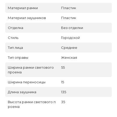
Материал рамки
Пластик
Материал заушников
Пластик
Отделка
Без отделки
Стиль
Городской
Тип лица
Среднее
Тип оправы
Женская
Ширина рамки светового
55
проема
Ширина переносицы
15
Длина заушника
135
Высота рамки светового п
35
роема