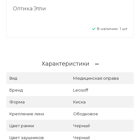
Оптика Этли
В наличии:
1
шт
Характеристики
Вид
Медицинская оправа
Бренд
Leosoff
Форма
Киска
Крепление линз
Ободковое
Цвет рамки
Черный
Цвет заушников
Черный