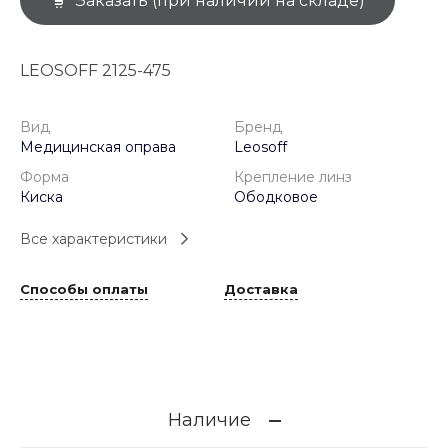
Заказать (при наличии на складе)
LEOSOFF 2125-475
Вид
Бренд
Медицинская оправа
Leosoff
Форма
Крепление линз
Киска
Ободковое
Все характеристики
Способы оплаты
Доставка
Наличие