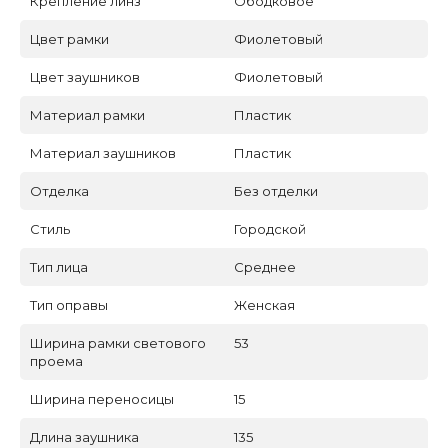
Крепление линз
Ободковое
Цвет рамки
Фиолетовый
Цвет заушников
Фиолетовый
Материал рамки
Пластик
Материал заушников
Пластик
Отделка
Без отделки
Стиль
Городской
Тип лица
Среднее
Тип оправы
Женская
Ширина рамки светового
53
проема
Ширина переносицы
15
Длина заушника
135