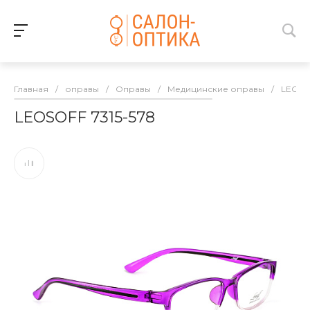
Главная
/
оправы
/
Оправы
/
Медицинские оправы
/
LEOSO
LEOSOFF 7315-578