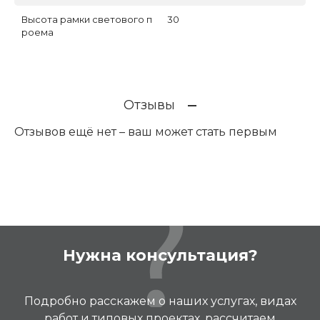
Высота рамки светового п
30
роема
Отзывы
Отзывов ещё нет – ваш может стать первым
Нужна консультация?
Подробно расскажем о наших услугах, видах
работ и типовых проектах, рассчитаем