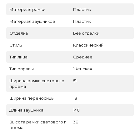
Материал рамки
Пластик
Материал заушников
Пластик
Отделка
Без отделки
Стиль
Классический
Тип лица
Среднее
Тип оправы
Женская
Ширина рамки светового
51
проема
Ширина переносицы
18
Длина заушника
140
Высота рамки светового п
38
роема