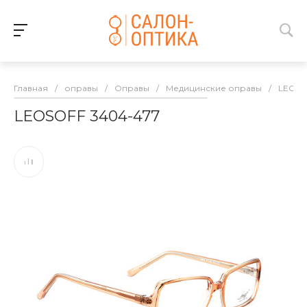
Главная
/
оправы
/
Оправы
/
Медицинские оправы
/
LEOSO
LEOSOFF 3404-477