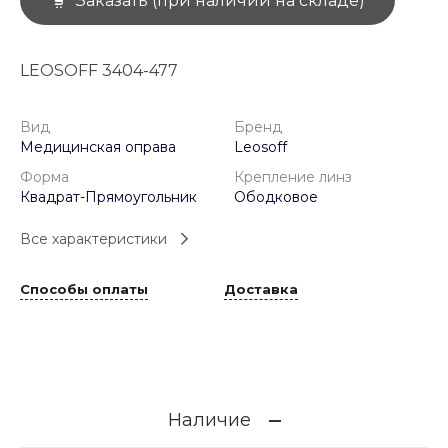
Заказать (при наличии на складе)
LEOSOFF 3404-477
Вид
Бренд
Медицинская оправа
Leosoff
Форма
Крепление линз
Квадрат-Прямоугольник
Ободковое
Все характеристики
Способы оплаты
Доставка
Наличие