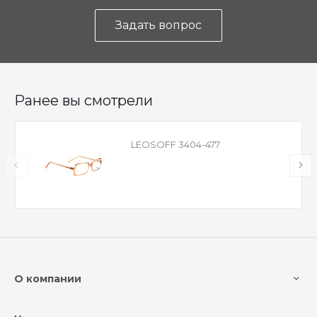
Задать вопрос
Ранее вы смотрели
LEOSOFF 3404-477
О компании