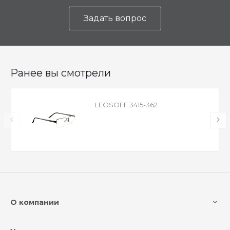
Задать вопрос
Ранее вы смотрели
LEOSOFF 3415-362
О компании