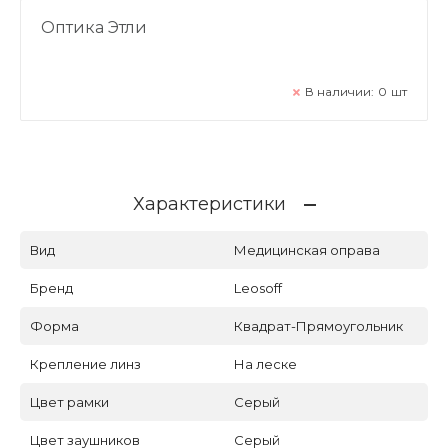
Оптика Этли
В наличии:
0
шт
Характеристики
Вид
Медицинская оправа
Бренд
Leosoff
Форма
Квадрат-Прямоугольник
Крепление линз
На леске
Цвет рамки
Серый
Цвет заушников
Серый