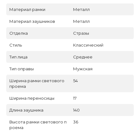
Материал рамки
Металл
Материал заушников
Металл
Отделка
Стразы
Стиль
Классический
Тип лица
Среднее
Тип оправы
Мужская
Ширина рамки светового
54
проема
Ширина переносицы
17
Длина заушника
140
Высота рамки светового п
36
роема