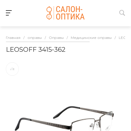
Главная
/
оправы
/
Оправы
/
Медицинские оправы
/
LEOSO
LEOSOFF 3415-362