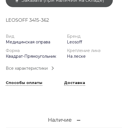
Заказать (при наличии на складе)
LEOSOFF 3415-362
Вид
Бренд
Медицинская оправа
Leosoff
Форма
Крепление линз
Квадрат-Прямоугольник
На леске
Все характеристики
Способы оплаты
Доставка
Наличие