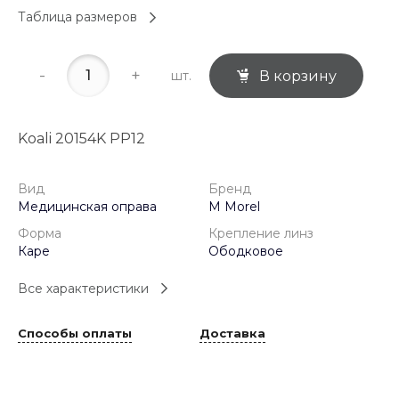
Таблица размеров
-
+
шт.
В корзину
Koali 20154K PP12
Вид
Бренд
Медицинская оправа
M Morel
Форма
Крепление линз
Каре
Ободковое
Все характеристики
Способы оплаты
Доставка