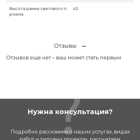
Высота рамки светового п
43
роема
Отзывы
Отзывов ещё нет – ваш может стать первым
Нужна консультация?
Подробно расскажем о наших услугах, видах
работ и типовых проектах, рассчитаем