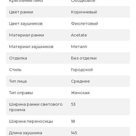
Крепление линз
Ободковое
Цвет рамки
Коричневый
Цвет заушников
Фиолетовый
Материал рамки
Acetate
Материал заушников
Металл
Отделка
Без отделки
Стиль
Городской
Тип лица
Среднее
Тип оправы
Женская
Ширина рамки светового
53
проема
Ширина переносицы
18
Длина заушника
145