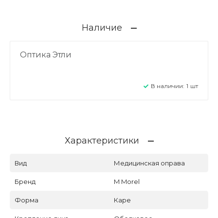
Наличие
Оптика Этли
В наличии:
1
шт
Характеристики
Вид
Медицинская оправа
Бренд
M Morel
Форма
Каре