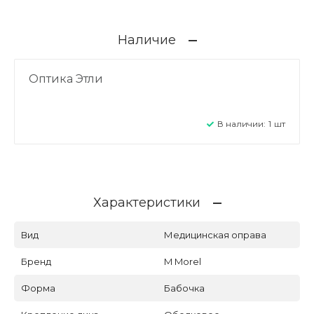
Наличие
Оптика Этли
В наличии:
1
шт
Характеристики
Вид
Медицинская оправа
Бренд
M Morel
Форма
Бабочка