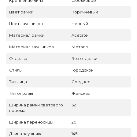
Крепление линз
Ободковое
Цвет рамки
Коричневый
Цвет заушников
Черный
Материал рамки
Acetate
Материал заушников
Металл
Отделка
Без отделки
Стиль
Городской
Тип лица
Среднее
Тип оправы
Женская
Ширина рамки светового
52
проема
Ширина переносицы
20
Длина заушника
145