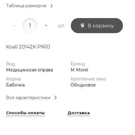
Таблица размеров
-
+
шт.
В корзину
Koali 20142K PN10
Вид
Бренд
Медицинская оправа
M Morel
Форма
Крепление линз
Бабочка
Ободковое
Все характеристики
Способы оплаты
Доставка