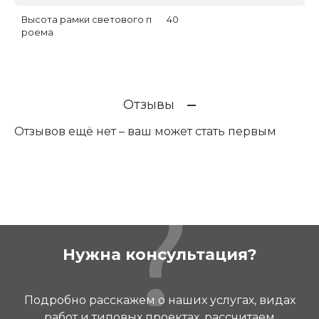
Высота рамки светового п
40
роема
Отзывы
Отзывов ещё нет – ваш может стать первым
Нужна консультация?
Подробно расскажем о наших услугах, видах
работ и типовых проектах, рассчитаем