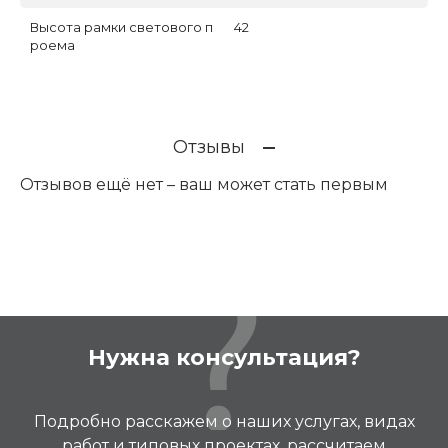
Высота рамки светового п
42
роема
Отзывы
Отзывов ещё нет – ваш может стать первым
Нужна консультация?
Подробно расскажем о наших услугах, видах
работ и типовых проектах, рассчитаем