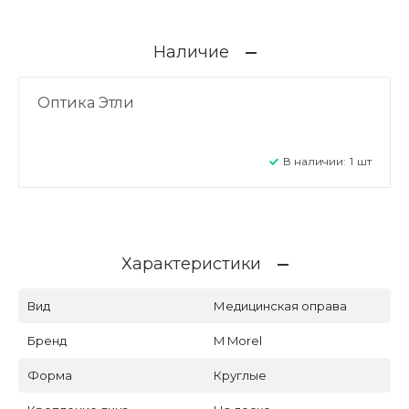
Наличие
Оптика Этли
В наличии:
1
шт
Характеристики
Вид
Медицинская оправа
Бренд
M Morel
Форма
Круглые