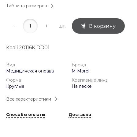
Таблица размеров
-
+
шт.
В корзину
Koali 20116K DD01
Вид
Бренд
Медицинская оправа
M Morel
Форма
Крепление линз
Круглые
На леске
Все характеристики
Способы оплаты
Доставка