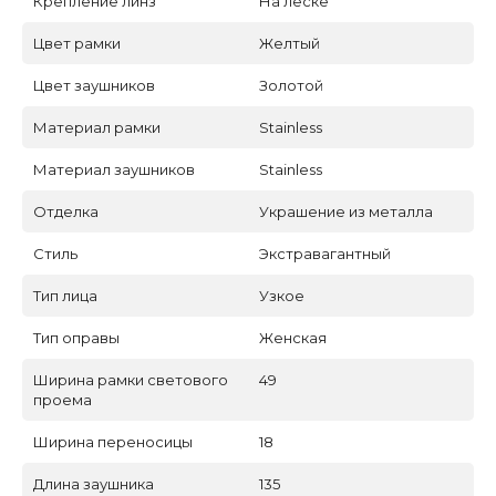
Крепление линз
На леске
Цвет рамки
Желтый
Цвет заушников
Золотой
Материал рамки
Stainless
Материал заушников
Stainless
Отделка
Украшение из металла
Стиль
Экстравагантный
Тип лица
Узкое
Тип оправы
Женская
Ширина рамки светового
49
проема
Ширина переносицы
18
Длина заушника
135