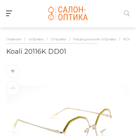
Главная
/
оправы
/
Оправы
/
Медицинские оправы
/
KOALI
Koali 20116K DD01