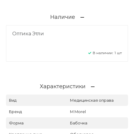
Наличие
Оптика Этли
В наличии:
1
шт
Характеристики
Вид
Медицинская оправа
Бренд
M Morel
Форма
Бабочка