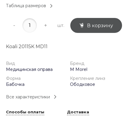
Таблица размеров
-
+
шт.
В корзину
Koali 20115K MD11
Вид
Бренд
Медицинская оправа
M Morel
Форма
Крепление линз
Бабочка
Ободковое
Все характеристики
Способы оплаты
Доставка