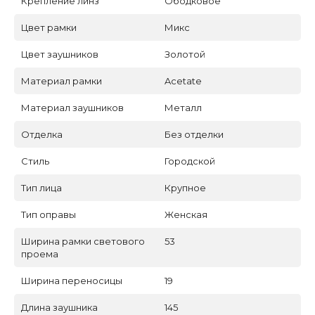
Крепление линз
Ободковое
Цвет рамки
Микс
Цвет заушников
Золотой
Материал рамки
Acetate
Материал заушников
Металл
Отделка
Без отделки
Стиль
Городской
Тип лица
Крупное
Тип оправы
Женская
Ширина рамки светового
53
проема
Ширина переносицы
19
Длина заушника
145