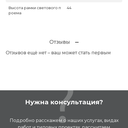
Высота рамки светового п
44
роема
Отзывы
Отзывов ещё нет – ваш может стать первым
Нужна консультация?
Подробно расскажем о наших услугах, видах
работ и типовых проектах, рассчитаем