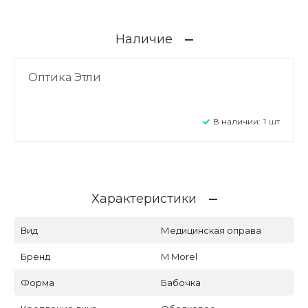
Наличие
Оптика Этли
В наличии:
1
шт
Характеристики
Вид
Медицинская оправа
Бренд
M Morel
Форма
Бабочка