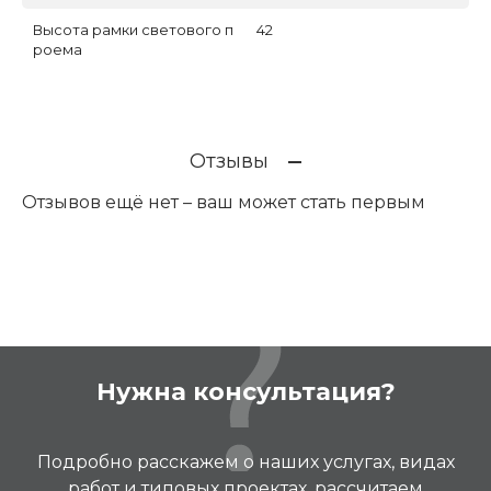
Высота рамки светового п
42
роема
Отзывы
Отзывов ещё нет – ваш может стать первым
Нужна консультация?
Подробно расскажем о наших услугах, видах
работ и типовых проектах, рассчитаем