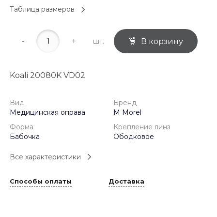
Таблица размеров
-
+
шт.
В корзину
Koali 20080K VD02
Вид
Бренд
Медицинская оправа
M Morel
Форма
Крепление линз
Бабочка
Ободковое
Все характеристики
Способы оплаты
Доставка