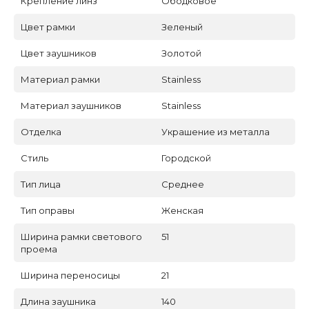
Крепление линз
Ободковое
Цвет рамки
Зеленый
Цвет заушников
Золотой
Материал рамки
Stainless
Материал заушников
Stainless
Отделка
Украшение из металла
Стиль
Городской
Тип лица
Среднее
Тип оправы
Женская
Ширина рамки светового
51
проема
Ширина переносицы
21
Длина заушника
140