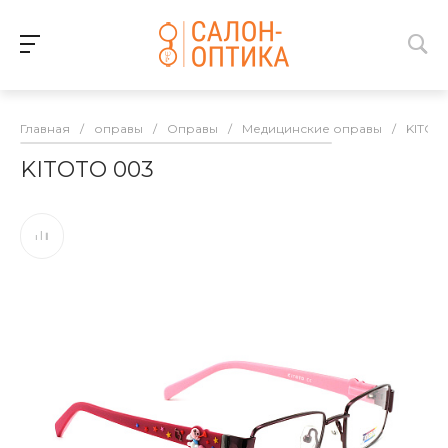
Главная
/
оправы
/
Оправы
/
Медицинские оправы
/
KITOT
KITOTO 003