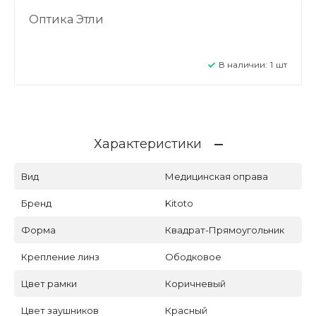
Оптика Этли
В наличии:
1
шт
Характеристики
Вид
Медицинская оправа
Бренд
Kitoto
Форма
Квадрат-Прямоугольник
Крепление линз
Ободковое
Цвет рамки
Коричневый
Цвет заушников
Красный