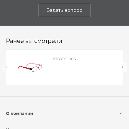
Задать вопрос
Ранее вы смотрели
KITOTO 003
О компании