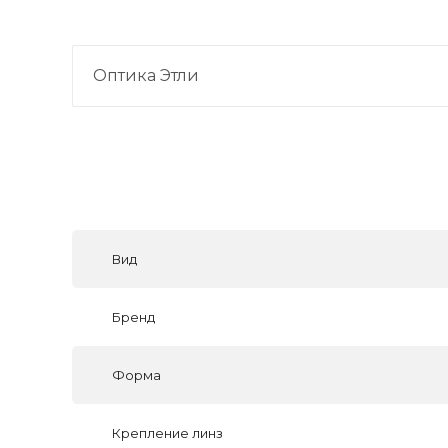
Оптика Этли
Вид
Бренд
Форма
Крепление линз