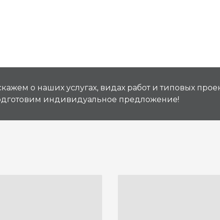
кажем о наших услугах, видах работ и типовых проек
подготовим индивидуальное предложение!