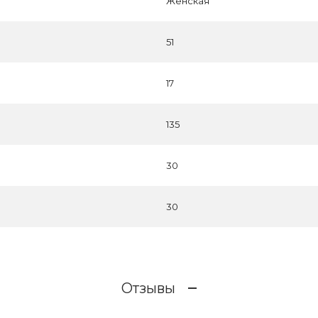
Женская
51
17
135
30
30
Отзывы