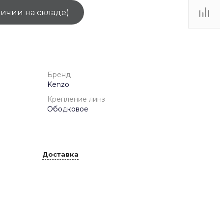
личии на складе)
ТЦ
. IV-
Бренд
Kenzo
Крепление линз
Ободковое
Доставка