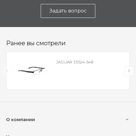
Задать вопрос
Ранее вы смотрели
JAGUAR 33524-548
О компании