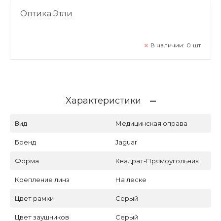
Оптика Этли
В наличии:
0
шт
Характеристики
Вид
Медицинская оправа
Бренд
Jaguar
Форма
Квадрат-Прямоугольник
Крепление линз
На леске
Цвет рамки
Серый
Цвет заушников
Серый