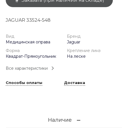
Заказать (при наличии на складе)
JAGUAR 33524-548
Вид
Бренд
Медицинская оправа
Jaguar
Форма
Крепление линз
Квадрат-Прямоугольник
На леске
Все характеристики
Способы оплаты
Доставка
Наличие