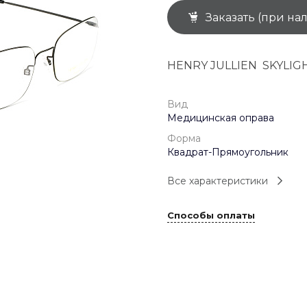
Заказать (при на
+7 (926) 092 4274
г. Королёв, пр-т
Космонавтов, д.15, 
"САТУРН", 1 этаж, пом
HENRY JULLIEN SKYLIGH
(0-9)
Пн-Пт: 10:00-19:45
Сб: 10:00-19:30
Вс: 10:00-19:00
Вид
1 мая: 10:00-19:00
Медицинская оправа
9 мая: 10:00-19:00
Форма
Квадрат-Прямоугольник
Все характеристики
Способы оплаты