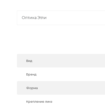
Оптика Этли
Вид
Бренд
Форма
Крепление линз