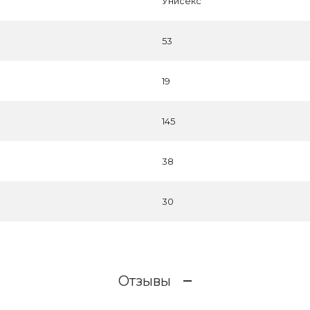
Унисекс
53
19
145
38
30
Отзывы