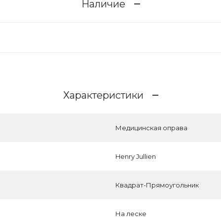
Наличие
Характеристики
Медицинская оправа
Henry Jullien
Квадрат-Прямоугольник
На леске