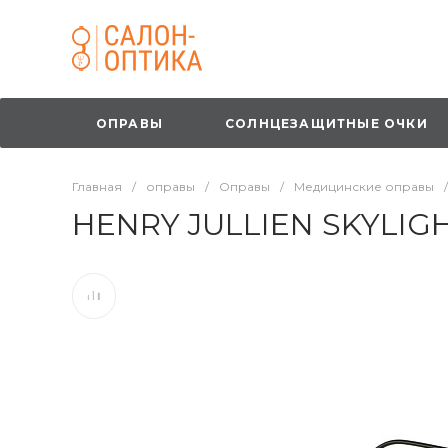
ОПРАВЫ
СОЛНЦЕЗАЩИТНЫЕ ОЧКИ
Главная
/
оправы
/
Оправы
/
Медицинские оправы
/
HENRY JULLIEN SKYLIGH