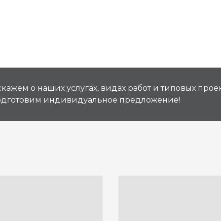
кажем о наших услугах, видах работ и типовых проек
подготовим индивидуальное предложение!