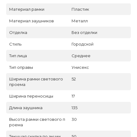
Материал рамки
Пластик
Материал заушников
Металл
Отделка
Без отделки
Стиль
Городской
Тип лица
Среднее
Тип оправы
Унисекс
Ширина рамки светового
52
проема
Ширина переносицы
17
Длина заушника
135
Высота рамки светового п
30
роема
Текущая скидка по акции
50