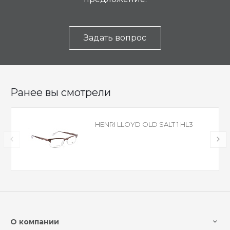
Задать вопрос
Ранее вы смотрели
HENRI LLOYD OLD SALT 1 HL3
О компании