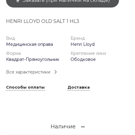
Заказать (при наличии на складе)
HENRI LLOYD OLD SALT 1 HL3
Вид
Бренд
Медицинская оправа
Henri Lloyd
Форма
Крепление линз
Квадрат-Прямоугольник
Ободковое
Все характеристики
Способы оплаты
Доставка
Наличие