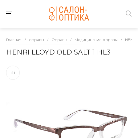
Главная
/
оправы
/
Оправы
/
Медицинские оправы
/
HENRI
HENRI LLOYD OLD SALT 1 HL3