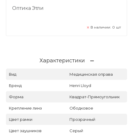
Оптика Этли
В наличии:
0
шт
Характеристики
Вид
Медицинская оправа
Бренд
Henri Lloyd
Форма
Квадрат-Прямоугольник
Крепление линз
Ободковое
Цвет рамки
Прозрачный
Цвет заушников
Серый