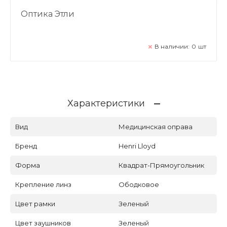
Оптика Этли
В наличии:
0
шт
Характеристики
Вид
Медицинская оправа
Бренд
Henri Lloyd
Форма
Квадрат-Прямоугольник
Крепление линз
Ободковое
Цвет рамки
Зеленый
Цвет заушников
Зеленый