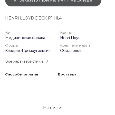
Заказать (при наличии на складе)
HENRI LLOYD DECK P1 HL4
Вид
Бренд
Медицинская оправа
Henri Lloyd
Форма
Крепление линз
Квадрат-Прямоугольник
Ободковое
Все характеристики
Способы оплаты
Доставка
Наличие