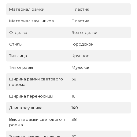
Материал рамки
Пластик
Материал заушников
Пластик
Отделка
Без отделки
Стиль
Городской
Тип лица
Крупное
Тип оправы
Мужская
Ширина рамки светового
58
проема
Ширина переносицы
16
Длина заушника
140
Высота рамки светового п
38
роема
Текущая скидка по акции
50