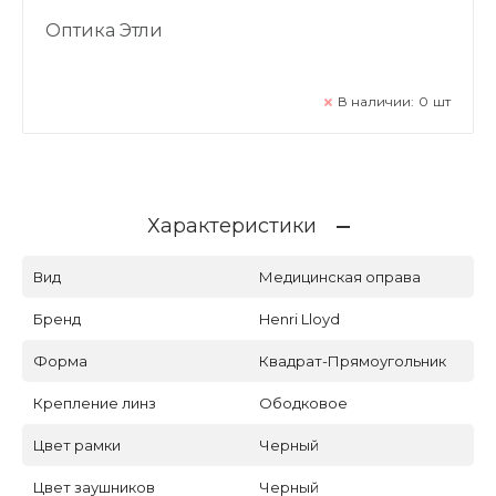
Оптика Этли
В наличии:
0
шт
Характеристики
Вид
Медицинская оправа
Бренд
Henri Lloyd
Форма
Квадрат-Прямоугольник
Крепление линз
Ободковое
Цвет рамки
Черный
Цвет заушников
Черный