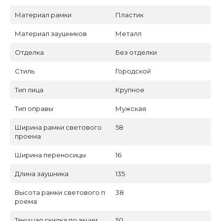
Материал рамки
Пластик
Материал заушников
Металл
Отделка
Без отделки
Стиль
Городской
Тип лица
Крупное
Тип оправы
Мужская
Ширина рамки светового
58
проема
Ширина переносицы
16
Длина заушника
135
Высота рамки светового п
38
роема
Текущая скидка по акции
50