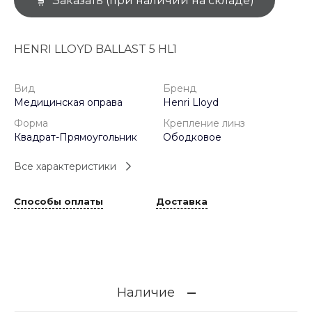
Заказать (при наличии на складе)
HENRI LLOYD BALLAST 5 HL1
Вид
Бренд
Медицинская оправа
Henri Lloyd
Форма
Крепление линз
Квадрат-Прямоугольник
Ободковое
Все характеристики
Способы оплаты
Доставка
Наличие