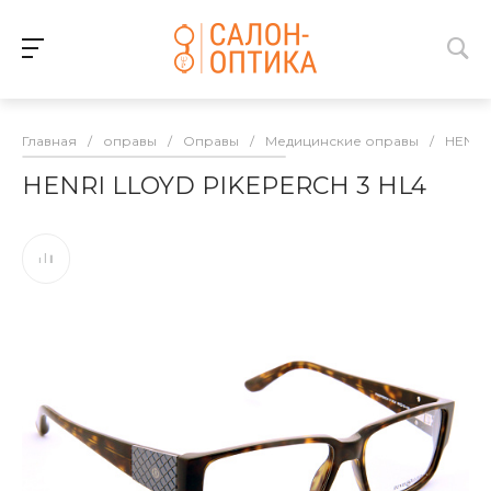
Главная
/
оправы
/
Оправы
/
Медицинские оправы
/
HENRI
HENRI LLOYD PIKEPERCH 3 HL4