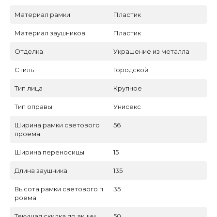
Материал рамки
Пластик
Материал заушников
Пластик
Отделка
Украшение из металла
Стиль
Городской
Тип лица
Крупное
Тип оправы
Унисекс
Ширина рамки светового
56
проема
Ширина переносицы
15
Длина заушника
135
Высота рамки светового п
35
роема
Текущая скидка по акции
50