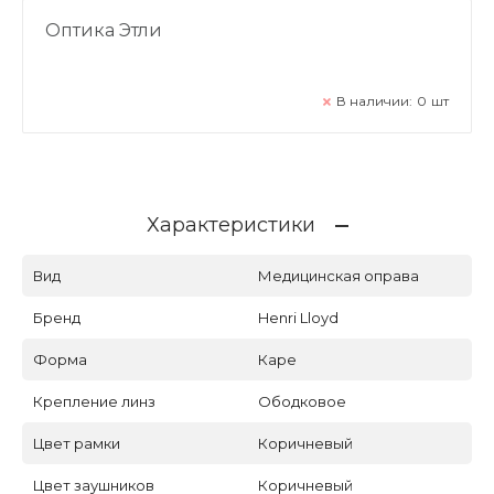
Оптика Этли
В наличии:
0
шт
Характеристики
Вид
Медицинская оправа
Бренд
Henri Lloyd
Форма
Каре
Крепление линз
Ободковое
Цвет рамки
Коричневый
Цвет заушников
Коричневый