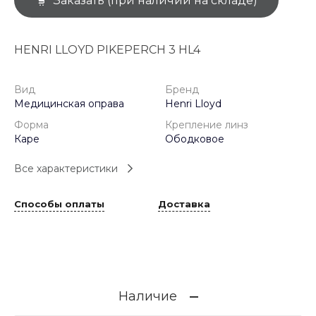
Заказать (при наличии на складе)
HENRI LLOYD PIKEPERCH 3 HL4
Вид
Бренд
Медицинская оправа
Henri Lloyd
Форма
Крепление линз
Каре
Ободковое
Все характеристики
Способы оплаты
Доставка
Наличие