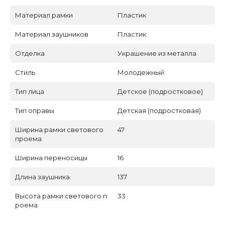
Материал рамки
Пластик
Материал заушников
Пластик
Отделка
Украшение из металла
Стиль
Молодежный
Тип лица
Детское (подростковое)
Тип оправы
Детская (подростковая)
Ширина рамки светового
47
проема
Ширина переносицы
16
Длина заушника
137
Высота рамки светового п
33
роема