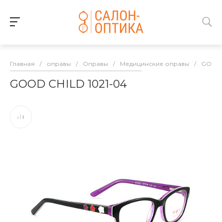
Главная
/
оправы
/
Оправы
/
Медицинские оправы
/
GOOD 
GOOD CHILD 1021-04