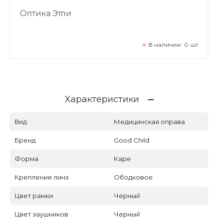
Оптика Этли
В наличии:
0
шт
Характеристики
Вид
Медицинская оправа
Бренд
Good Child
Форма
Каре
Крепление линз
Ободковое
Цвет рамки
Черный
Цвет заушников
Черный