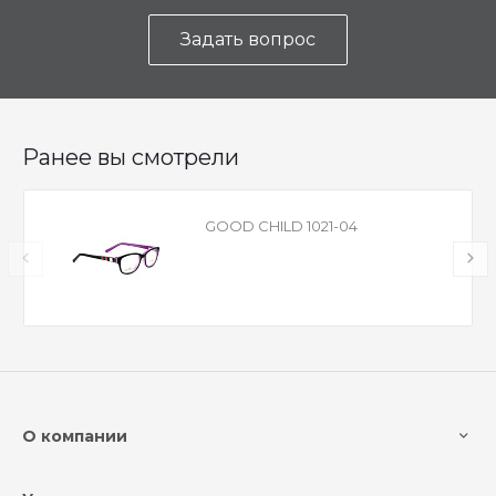
Задать вопрос
Ранее вы смотрели
GOOD CHILD 1021-04
О компании