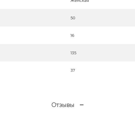
Женская
50
16
135
37
Отзывы