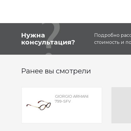
Нужна
Подробно расс
консультация?
стоимость и 
Ранее вы смотрели
GIORGIO ARMANI
799-SFV