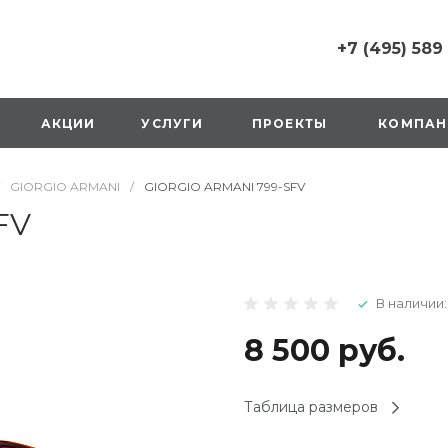
+7 (495) 589
+7 (495) 589 6215
г. Москва, Русаков
АКЦИИ
УСЛУГИ
ПРОЕКТЫ
КОМПАН
ул., д.1, вход с улиц
стороны ТТК
Пн-Вс: 10:00-20:00
GIORGIO ARMANI
/
GIORGIO ARMANI 799-SFV
1 мая: выходной
2,3,4 мая: 10:00-19:
FV
8 мая: выходной
9 мая: выходной
+7 (925) 014 6485
В наличии:
г. Москва,
Вешняковская ул., д
оранжевая вывеск
8 500 руб.
напротив «Перекре
на 1 этаже
Пн-Вс: 10:00-20:30
Таблица размеров
1 мая: 10:00-19:00
9 мая: 10:00-19:00