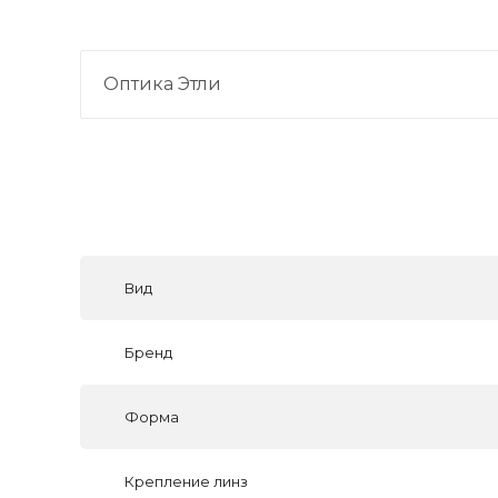
Оптика Этли
Вид
Бренд
Форма
Крепление линз