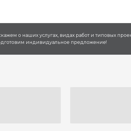
кажем о наших услугах, видах работ и типовых проек
подготовим индивидуальное предложение!