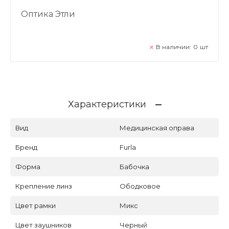
Оптика Этли
В наличии:
0
шт
Характеристики
Вид
Медицинская оправа
Бренд
Furla
Форма
Бабочка
Крепление линз
Ободковое
Цвет рамки
Микс
Цвет заушников
Черный