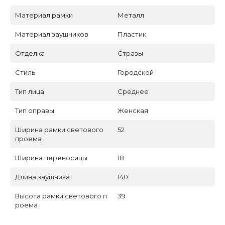
Материал рамки
Металл
Материал заушников
Пластик
Отделка
Стразы
Стиль
Городской
Тип лица
Среднее
Тип оправы
Женская
Ширина рамки светового
52
проема
Ширина переносицы
18
Длина заушника
140
Высота рамки светового п
39
роема