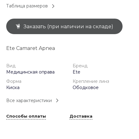
Таблица размеров
Заказать (при наличии на складе)
Ete Camaret Apnea
Вид
Бренд
Медицинская оправа
Ete
Форма
Крепление линз
Киска
Ободковое
Все характеристики
Способы оплаты
Доставка