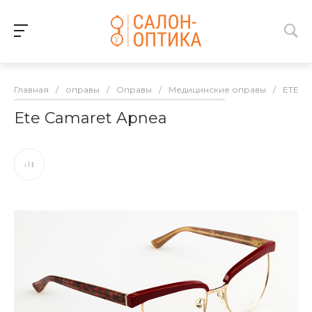
Главная
/
оправы
/
Оправы
/
Медицинские оправы
/
ETE
/
Ete Camaret Apnea