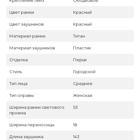
Крепление линз
Ободковое
Цвет рамки
Красный
Цвет заушников
Красный
Материал рамки
Титан
Материал заушников
Пластик
Отделка
Перья
Стиль
Городской
Тип лица
Среднее
Тип оправы
Женская
Ширина рамки светового
53
проема
Ширина переносицы
18
Длина заушника
143