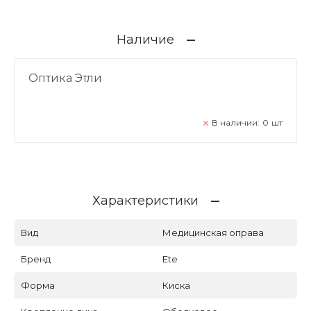
Наличие
Оптика Этли
В наличии:
0
шт
Характеристики
Вид
Медицинская оправа
Бренд
Ete
Форма
Киска