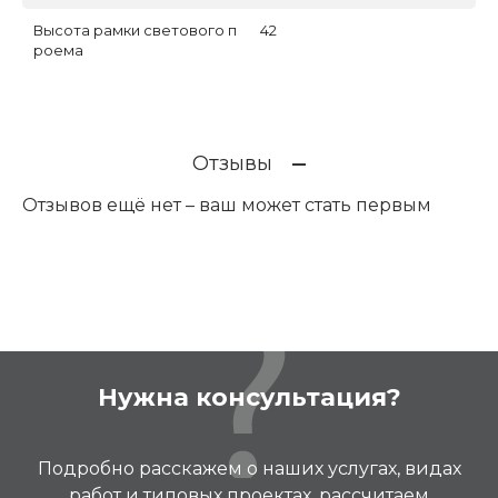
Высота рамки светового п
42
роема
Отзывы
Отзывов ещё нет – ваш может стать первым
Нужна консультация?
Подробно расскажем о наших услугах, видах
работ и типовых проектах, рассчитаем