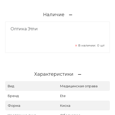
Наличие
Оптика Этли
В наличии:
0
шт
Характеристики
Вид
Медицинская оправа
Бренд
Ete
Форма
Киска