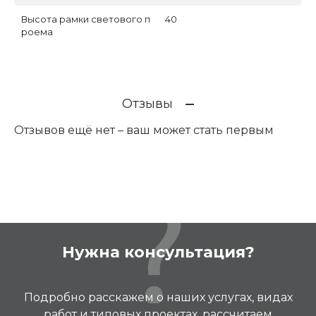
Высота рамки светового п
40
роема
Отзывы
Отзывов ещё нет – ваш может стать первым
Нужна консультация?
Подробно расскажем о наших услугах, видах
работ и типовых проектах, рассчитаем