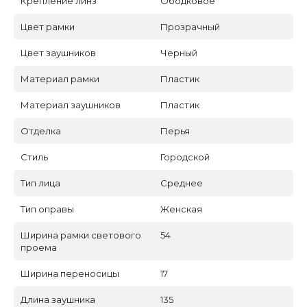
Крепление линз
Ободковое
Цвет рамки
Прозрачный
Цвет заушников
Черный
Материал рамки
Пластик
Материал заушников
Пластик
Отделка
Перья
Стиль
Городской
Тип лица
Среднее
Тип оправы
Женская
Ширина рамки светового
54
проема
Ширина переносицы
17
Длина заушника
135