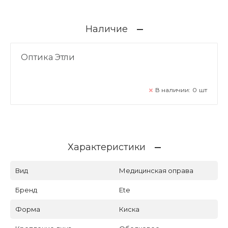
Наличие
Оптика Этли
В наличии:
0
шт
Характеристики
Вид
Медицинская оправа
Бренд
Ete
Форма
Киска