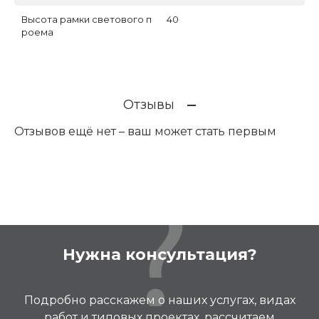
Высота рамки светового п
40
роема
Отзывы
Отзывов ещё нет – ваш может стать первым
Нужна консультация?
Подробно расскажем о наших услугах, видах
работ и типовых проектах, рассчитаем