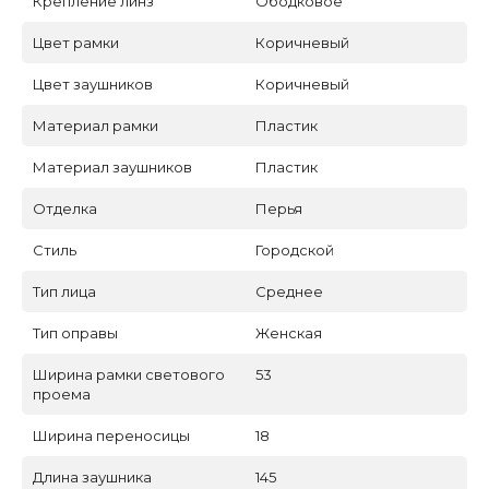
Крепление линз
Ободковое
Цвет рамки
Коричневый
Цвет заушников
Коричневый
Материал рамки
Пластик
Материал заушников
Пластик
Отделка
Перья
Стиль
Городской
Тип лица
Среднее
Тип оправы
Женская
Ширина рамки светового
53
проема
Ширина переносицы
18
Длина заушника
145