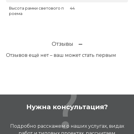
Высота рамки светового п
44
роема
Отзывы
Отзывов ещё нет – ваш может стать первым
Нужна консультация?
Подробно расскажем о наших услугах, видах
работ и типовых проектах, рассчитаем