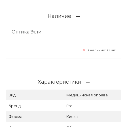
Наличие
Оптика Этли
В наличии:
0
шт
Характеристики
Вид
Медицинская оправа
Бренд
Ete
Форма
Киска