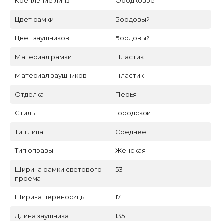
Крепление линз
Ободковое
Цвет рамки
Бордовый
Цвет заушников
Бордовый
Материал рамки
Пластик
Материал заушников
Пластик
Отделка
Перья
Стиль
Городской
Тип лица
Среднее
Тип оправы
Женская
Ширина рамки светового
53
проема
Ширина переносицы
17
Длина заушника
135