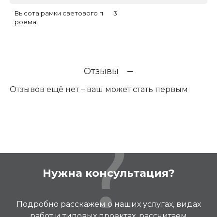
Высота рамки светового п
3
роема
Отзывы
Отзывов ещё нет – ваш может стать первым
Нужна консультация?
Подробно расскажем о наших услугах, видах
работ и типовых проектах, рассчитаем