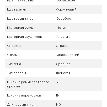
Крепление линз
Ободковое
Цвет рамки
Коричневый
Цвет заушников
Серебро
Материал рамки
Металл
Материал заушников
Пластик
Отделка
Стразы
Стиль
Классический
Тип лица
Среднее
Тип оправы
Женская
Ширина рамки светового
55
проема
Ширина переносицы
19
Длина заушника
140