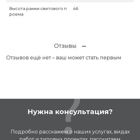
Высота рамки светового п
46
роема
Отзывы
Отзывов ещё нет – ваш может стать первым
Нужна консультация?
Подробно расскажем о наших услугах, видах
работ и типовых проектах, рассчитаем