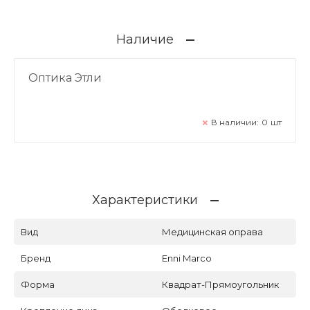
Наличие
Оптика Этли
В наличии:
0
шт
Характеристики
Вид
Медицинская оправа
Бренд
Enni Marco
Форма
Квадрат-Прямоугольник