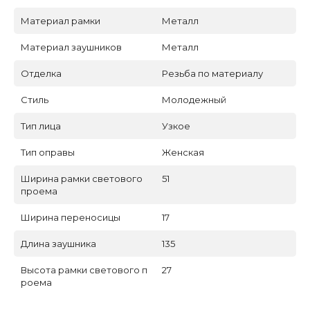
Материал рамки
Металл
Материал заушников
Металл
Отделка
Резьба по материалу
Стиль
Молодежный
Тип лица
Узкое
Тип оправы
Женская
Ширина рамки светового
51
проема
Ширина переносицы
17
Длина заушника
135
Высота рамки светового п
27
роема