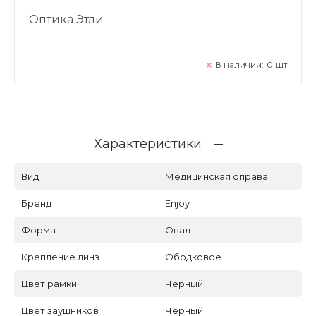
Оптика Этли
В наличии:
0
шт
Характеристики
Вид
Медицинская оправа
Бренд
Enjoy
Форма
Овал
Крепление линз
Ободковое
Цвет рамки
Черный
Цвет заушников
Черный