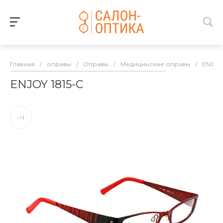
Главная
/
оправы
/
Оправы
/
Медицинские оправы
/
ENJOY
ENJOY 1815-C