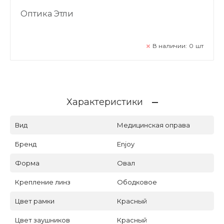
Оптика Этли
В наличии:
0
шт
Характеристики
Вид
Медицинская оправа
Бренд
Enjoy
Форма
Овал
Крепление линз
Ободковое
Цвет рамки
Красный
Цвет заушников
Красный