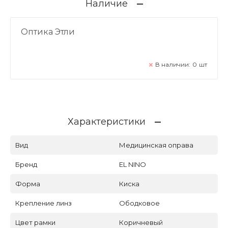
Наличие
Оптика Этли
В наличии:
0
шт
Характеристики
Вид
Медицинская оправа
Бренд
EL NINO
Форма
Киска
Крепление линз
Ободковое
Цвет рамки
Коричневый