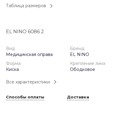
Таблица размеров
EL NINO 6086 2
Вид
Бренд
Медицинская оправа
EL NINO
Форма
Крепление линз
Киска
Ободковое
Все характеристики
Способы оплаты
Доставка