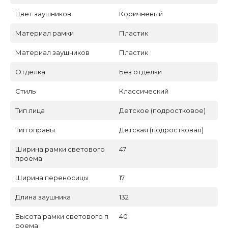
Цвет заушников
Коричневый
Материал рамки
Пластик
Материал заушников
Пластик
Отделка
Без отделки
Стиль
Классический
Тип лица
Детское (подростковое)
Тип оправы
Детская (подростковая)
Ширина рамки светового
47
проема
Ширина переносицы
17
Длина заушника
132
Высота рамки светового п
40
роема