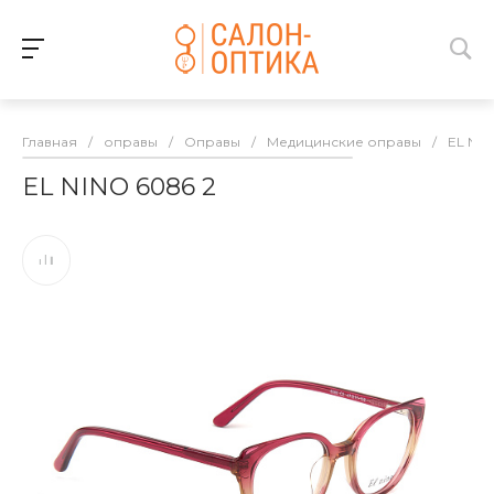
Главная
/
оправы
/
Оправы
/
Медицинские оправы
/
EL NI
EL NINO 6086 2