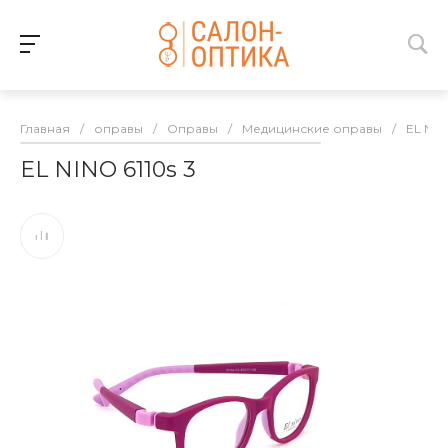
Главная
/
оправы
/
Оправы
/
Медицинские оправы
/
EL NI
EL NINO 6110s 3