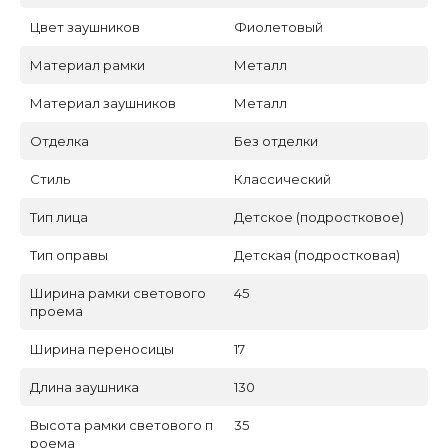
Цвет заушников
Фиолетовый
Материал рамки
Металл
Материал заушников
Металл
Отделка
Без отделки
Стиль
Классический
Тип лица
Детское (подростковое)
Тип оправы
Детская (подростковая)
Ширина рамки светового
45
проема
Ширина переносицы
17
Длина заушника
130
Высота рамки светового п
35
роема