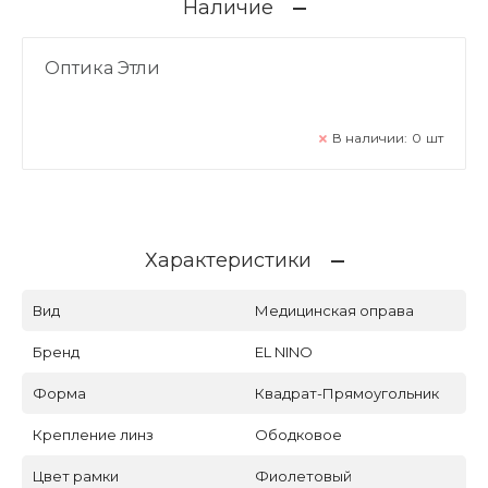
Наличие
Оптика Этли
В наличии:
0
шт
Характеристики
Вид
Медицинская оправа
Бренд
EL NINO
Форма
Квадрат-Прямоугольник
Крепление линз
Ободковое
Цвет рамки
Фиолетовый