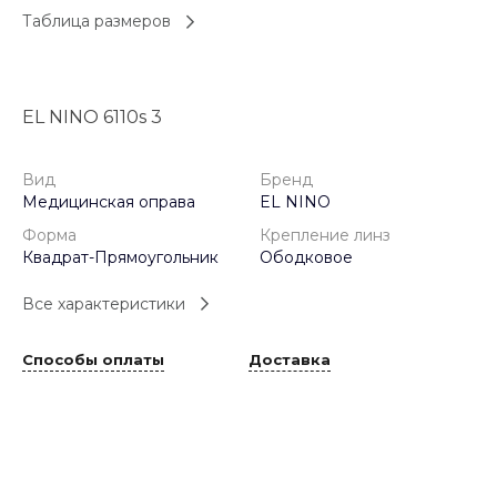
Таблица размеров
EL NINO 6110s 3
Вид
Бренд
Медицинская оправа
EL NINO
Форма
Крепление линз
Квадрат-Прямоугольник
Ободковое
Все характеристики
Способы оплаты
Доставка