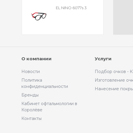
EL NINO 6077s 3
О компании
Услуги
Новости
Подбор очков - 
Политика
Изготовление оч
конфиденциальности
Нанесение покр
Бренды
Кабинет офтальмологии в
Королёве
Контакты