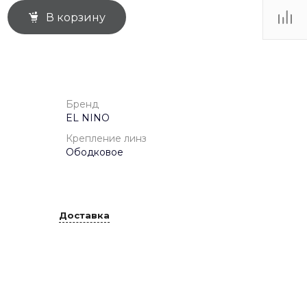
В корзину
ТЦ
. IV-
Бренд
EL NINO
Крепление линз
Ободковое
Доставка