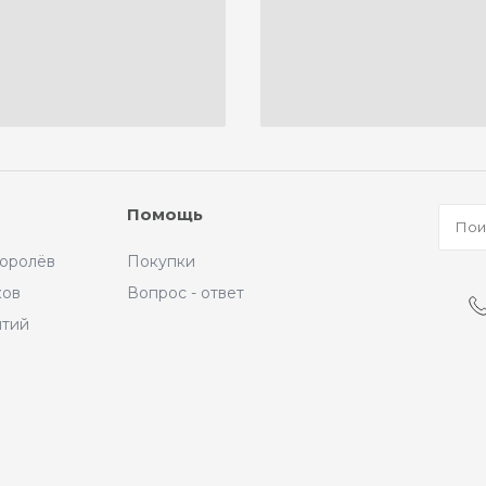
Помощь
Королёв
Покупки
ков
Вопрос - ответ
ытий