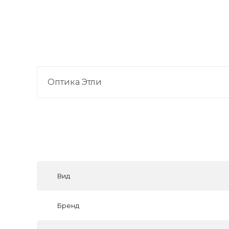
Оптика Этли
Вид
Бренд