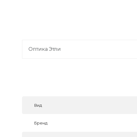
Оптика Этли
Вид
Бренд