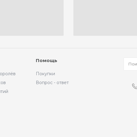
Помощь
Королёв
Покупки
ков
Вопрос - ответ
ытий