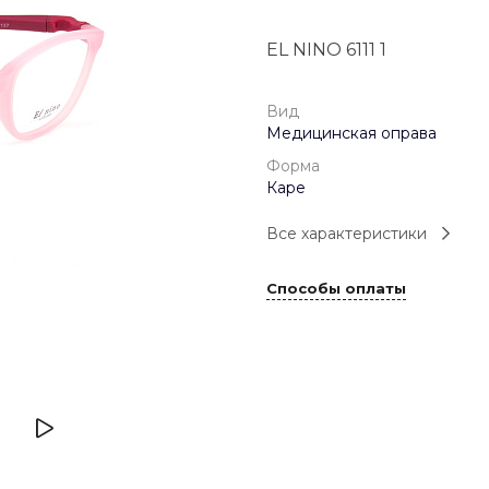
+7 (926) 092 4274
EL NINO 6111 1
г. Королёв, пр-т
Космонавтов, д.15, 
"САТУРН", 1 этаж, пом
(0-9)
Вид
Пн-Пт: 10:00-19:45
Медицинская оправа
Сб: 10:00-19:30
Вс: 10:00-19:00
Форма
1 мая: 10:00-19:00
Каре
9 мая: 10:00-19:00
Все характеристики
Способы оплаты