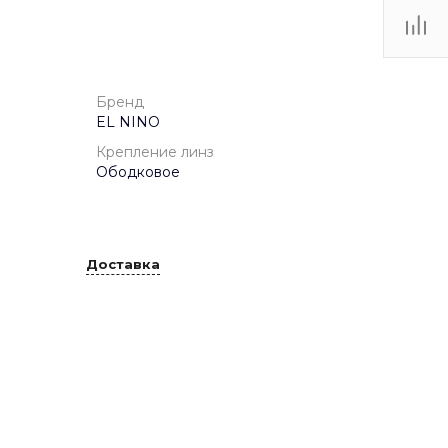
ТЦ
. IV-
Бренд
EL NINO
Крепление линз
Ободковое
Доставка