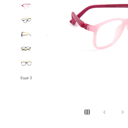
Еще
3