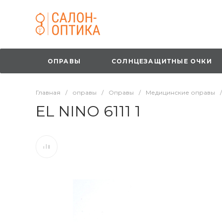
ОПРАВЫ
СОЛНЦЕЗАЩИТНЫЕ ОЧКИ
Главная
/
оправы
/
Оправы
/
Медицинские оправы
/
EL NINO 6111 1