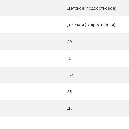
Детское (подростковое)
Детская (подростковая)
50
16
137
35
Да