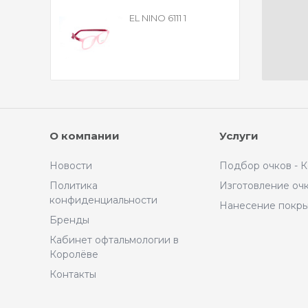
EL NINO 6111 1
О компании
Услуги
Новости
Подбор очков - 
Политика
Изготовление оч
конфиденциальности
Нанесение покр
Бренды
Кабинет офтальмологии в
Королёве
Контакты