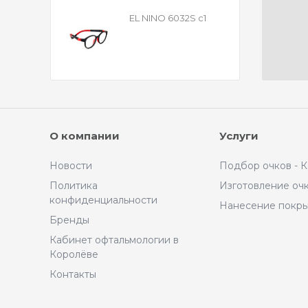
EL NINO 6032S c1
О компании
Услуги
Новости
Подбор очков - 
Политика
Изготовление оч
конфиденциальности
Нанесение покр
Бренды
Кабинет офтальмологии в
Королёве
Контакты