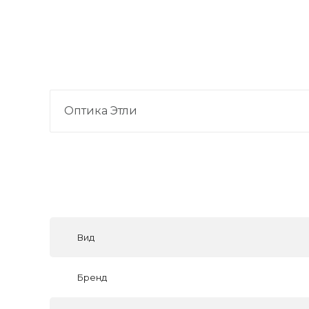
Оптика Этли
Вид
Бренд