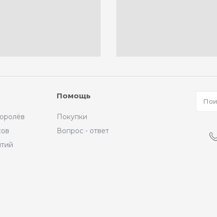
Помощь
Королёв
Покупки
ков
Вопрос - ответ
ытий