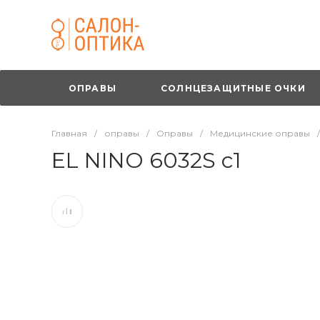
ОПРАВЫ
СОЛНЦЕЗАЩИТНЫЕ ОЧКИ
Главная
/
оправы
/
Оправы
/
Медицинские оправы
/
EL NINO 6032S c1