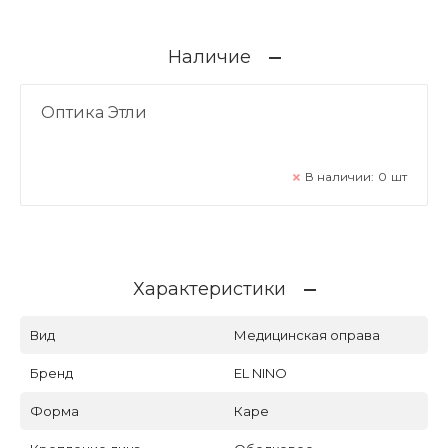
Наличие
Оптика Этли
В наличии:
0
шт
Характеристики
Вид
Медицинская оправа
Бренд
EL NINO
Форма
Каре