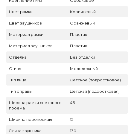
Крепление линз
Ободковое
Цвет рамки
Коричневый
Цвет заушников
Оранжевый
Материал рамки
Пластик
Материал заушников
Пластик
Отделка
Без отделки
Стиль
Молодежный
Тип лица
Детское (подростковое)
Тип оправы
Детская (подростковая)
Ширина рамки светового
46
проема
Ширина переносицы
15
Длина заушника
130