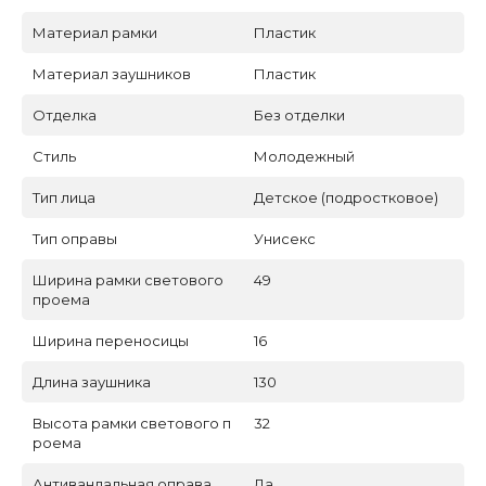
Материал рамки
Пластик
Материал заушников
Пластик
Отделка
Без отделки
Стиль
Молодежный
Тип лица
Детское (подростковое)
Тип оправы
Унисекс
Ширина рамки светового
49
проема
Ширина переносицы
16
Длина заушника
130
Высота рамки светового п
32
роема
Антивандальная оправа
Да