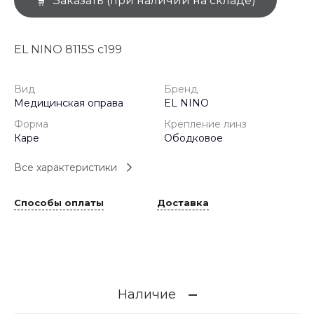
Заказать (при наличии на складе)
EL NINO 8115S c199
Вид
Бренд
Медицинская оправа
EL NINO
Форма
Крепление линз
Каре
Ободковое
Все характеристики
Способы оплаты
Доставка
Наличие