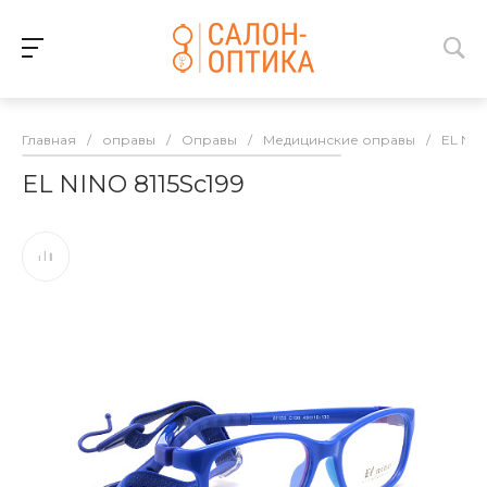
Главная
/
оправы
/
Оправы
/
Медицинские оправы
/
EL NI
EL NINO 8115Sc199