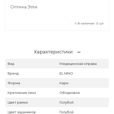
Оптика Этли
В наличии:
0
шт
Характеристики
Вид
Медицинская оправа
Бренд
EL NINO
Форма
Каре
Крепление линз
Ободковое
Цвет рамки
Голубой
Цвет заушников
Голубой