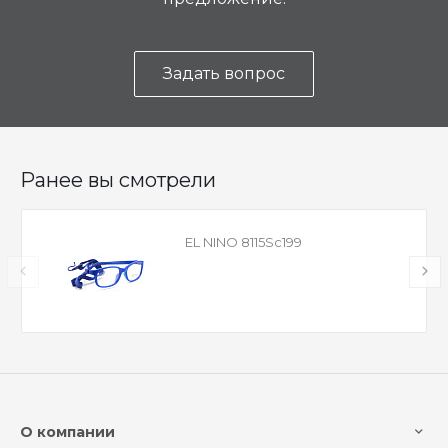
Задать вопрос
Ранее вы смотрели
EL NINO 8115Sc199
О компании