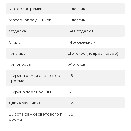
Материал рамки
Пластик
Материал заушников
Пластик
Отделка
Без отделки
Стиль
Молодежный
Тип лица
Детское (подростковое)
Тип оправы
Женская
Ширина рамки светового
49
проема
Ширина переносицы
17
Длина заушника
135
Высота рамки светового п
35
роема