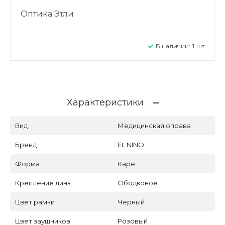
Оптика Этли
В наличии:
1
шт
Характеристики
Вид
Медицинская оправа
Бренд
EL NINO
Форма
Каре
Крепление линз
Ободковое
Цвет рамки
Черный
Цвет заушников
Розовый