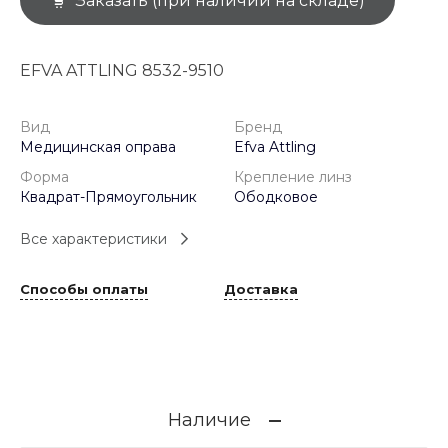
Заказать (при наличии на складе)
EFVA ATTLING 8532-9510
Вид
Бренд
Медицинская оправа
Efva Attling
Форма
Крепление линз
Квадрат-Прямоугольник
Ободковое
Все характеристики
Способы оплаты
Доставка
Наличие