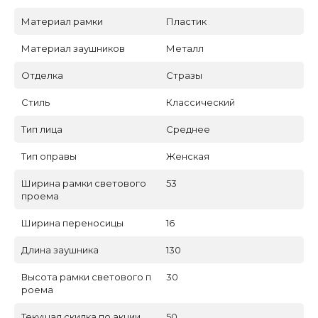
Материал рамки
Пластик
Материал заушников
Металл
Отделка
Стразы
Стиль
Классический
Тип лица
Среднее
Тип оправы
Женская
Ширина рамки светового
53
проема
Ширина переносицы
16
Длина заушника
130
Высота рамки светового п
30
роема
Текущая скидка по акции
50