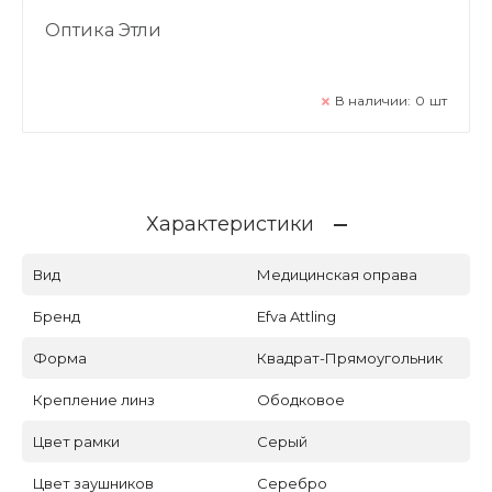
Оптика Этли
В наличии:
0
шт
Характеристики
Вид
Медицинская оправа
Бренд
Efva Attling
Форма
Квадрат-Прямоугольник
Крепление линз
Ободковое
Цвет рамки
Серый
Цвет заушников
Серебро