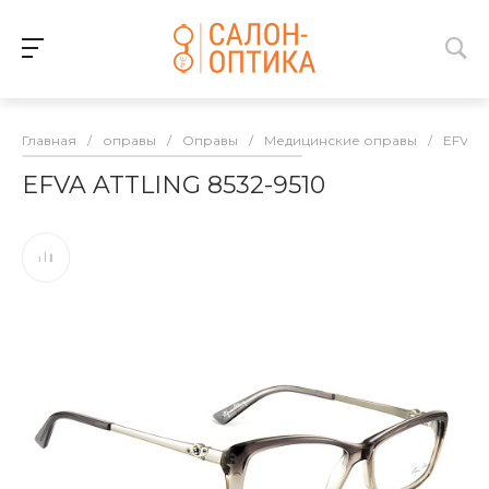
Главная
/
оправы
/
Оправы
/
Медицинские оправы
/
EFVA 
EFVA ATTLING 8532-9510