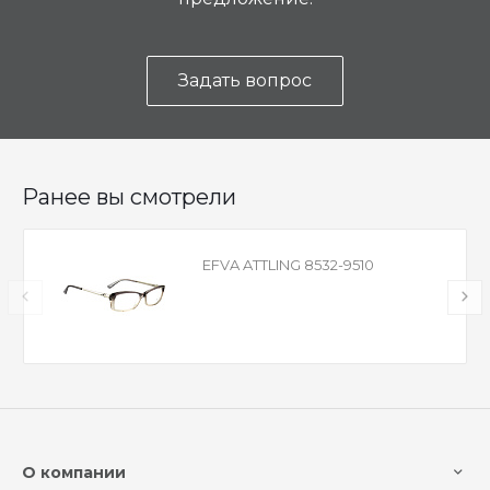
Задать вопрос
Ранее вы смотрели
EFVA ATTLING 8532-9510
О компании