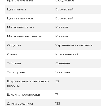
Крепление линз
Ободковое
Цвет рамки
Бронзовый
Цвет заушников
Бронзовый
Материал рамки
Металл
Материал заушников
Металл
Отделка
Украшение из металла
Стиль
Классический
Тип лица
Среднее
Тип оправы
Женская
Ширина рамки светового
53
проема
Ширина переносицы
17
Длина заушника
135