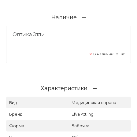
Наличие
Оптика Этли
В наличии:
0
шт
Характеристики
Вид
Медицинская оправа
Бренд
Efva Attling
Форма
Бабочка