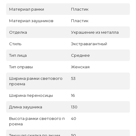
Материал рамки
Пластик
Материал заушников
Пластик
Отделка
Украшение из металла
Стиль
Экстравагантный
Тип лица
Среднее
Тип оправы
Женская
Ширина рамки светового
53
проема
Ширина переносицы
16
Длина заушника
130
Высота рамки светового п
40
роема
Текущая скидка по акции
50