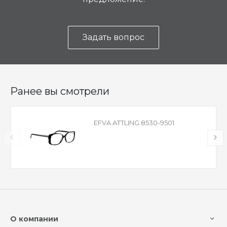
Задать вопрос
Ранее вы смотрели
EFVA ATTLING 8530-9501
О компании