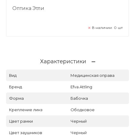
Оптика Этли
В наличии:
0
шт
Характеристики
Вид
Медицинская оправа
Бренд
Efva Attling
Форма
Бабочка
Крепление линз
Ободковое
Цвет рамки
Черный
Цвет заушников
Черный