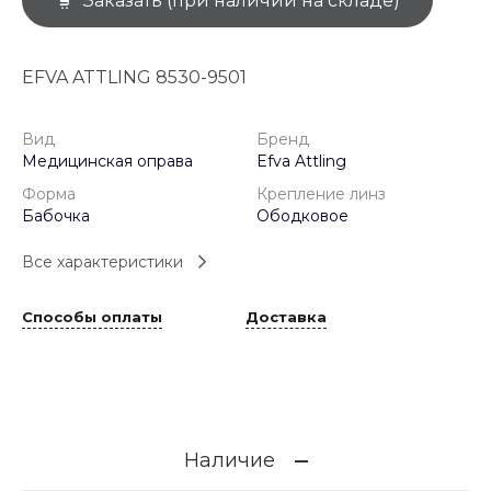
Заказать (при наличии на складе)
EFVA ATTLING 8530-9501
Вид
Бренд
Медицинская оправа
Efva Attling
Форма
Крепление линз
Бабочка
Ободковое
Все характеристики
Способы оплаты
Доставка
Наличие