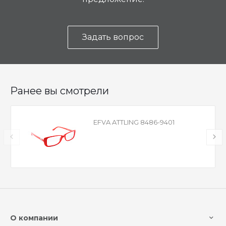
Задать вопрос
Ранее вы смотрели
EFVA ATTLING 8486-9401
О компании