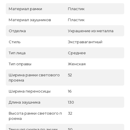
Материал рамки
Пластик
Материал заушников
Пластик
Отделка
Украшение из металла
Стиль
Экстравагантный
Тип лица
Среднее
Тип оправы
Женская
Ширина рамки светового
52
проема
Ширина переносицы
16
Длина заушника
130
Высота рамки светового п
32
роема
Текущая скидка по акции
50