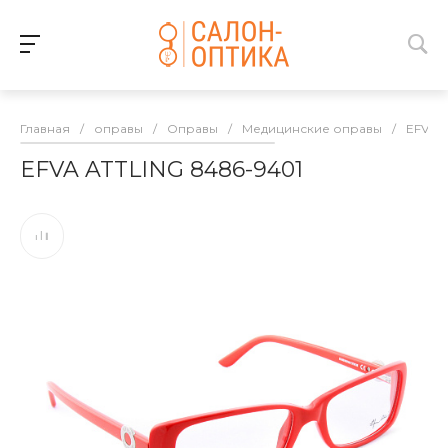
Главная
/
оправы
/
Оправы
/
Медицинские оправы
/
EFVA 
EFVA ATTLING 8486-9401