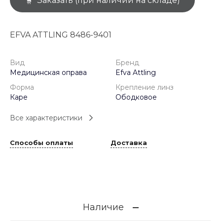
Заказать (при наличии на складе)
EFVA ATTLING 8486-9401
Вид
Бренд
Медицинская оправа
Efva Attling
Форма
Крепление линз
Каре
Ободковое
Все характеристики
Способы оплаты
Доставка
Наличие