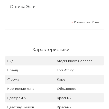
Оптика Этли
В наличии:
0
шт
Характеристики
Вид
Медицинская оправа
Бренд
Efva Attling
Форма
Каре
Крепление линз
Ободковое
Цвет рамки
Красный
Цвет заушников
Красный