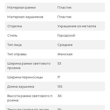
Материал рамки
Пластик
Материал заушников
Пластик
Отделка
Украшение из металла
Стиль
Городской
Тип лица
Среднее
Тип оправы
Женская
Ширина рамки светового
53
проема
Ширина переносицы
17
Длина заушника
135
Высота рамки светового п
36
роема
Текущая скидка по акции
50