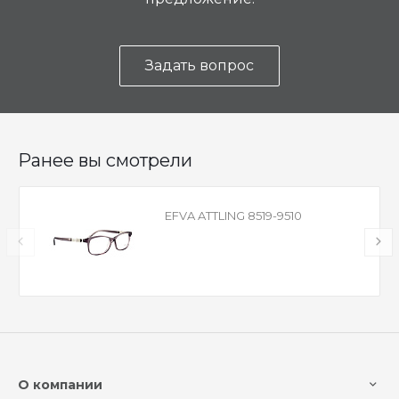
Задать вопрос
Ранее вы смотрели
EFVA ATTLING 8519-9510
О компании