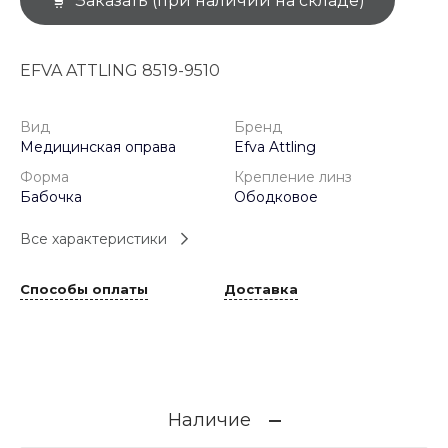
Заказать (при наличии на складе)
EFVA ATTLING 8519-9510
Вид
Бренд
Медицинская оправа
Efva Attling
Форма
Крепление линз
Бабочка
Ободковое
Все характеристики
Способы оплаты
Доставка
Наличие