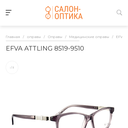
Главная
/
оправы
/
Оправы
/
Медицинские оправы
/
EFVA 
EFVA ATTLING 8519-9510