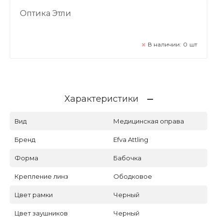
Оптика Этли
В наличии:
0
шт
Характеристики
Вид
Медицинская оправа
Бренд
Efva Attling
Форма
Бабочка
Крепление линз
Ободковое
Цвет рамки
Черный
Цвет заушников
Черный