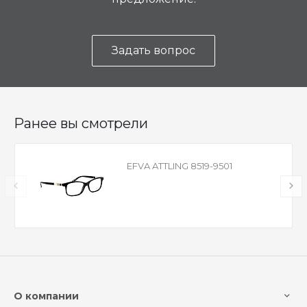
Задать вопрос
Ранее вы смотрели
EFVA ATTLING 8519-9501
О компании