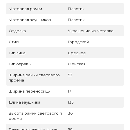
Материал рамки
Пластик
Материал заушников
Пластик
Отделка
Украшение из металла
Стиль
Городской
Тип лица
Среднее
Тип оправы
Женская
Ширина рамки светового
53
проема
Ширина переносицы
17
Длина заушника
135
Высота рамки светового п
36
роема
Текущая скидка по акции
50