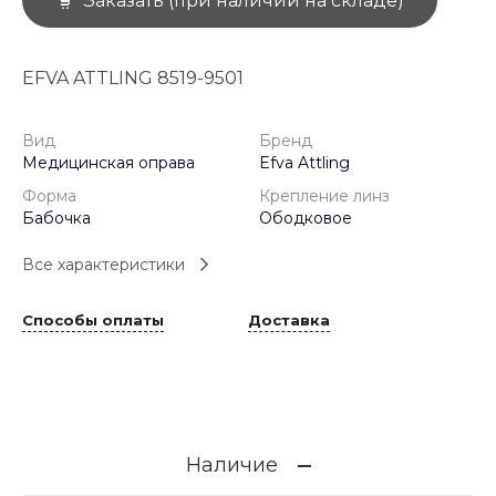
Заказать (при наличии на складе)
EFVA ATTLING 8519-9501
Вид
Бренд
Медицинская оправа
Efva Attling
Форма
Крепление линз
Бабочка
Ободковое
Все характеристики
Способы оплаты
Доставка
Наличие