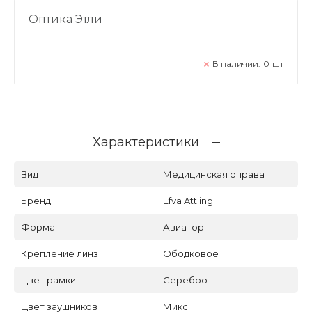
Оптика Этли
В наличии:
0
шт
Характеристики
Вид
Медицинская оправа
Бренд
Efva Attling
Форма
Авиатор
Крепление линз
Ободковое
Цвет рамки
Серебро
Цвет заушников
Микс