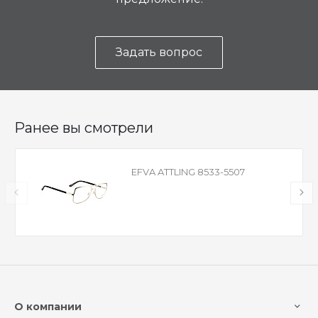
Задать вопрос
Ранее вы смотрели
EFVA ATTLING 8533-5507
О компании