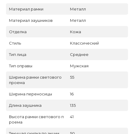
Материал рамки
Металл
Материал заушников
Металл
Отделка
Кожа
Стиль
Классический
Тип лица
Среднее
Тип оправы
Мужская
Ширина рамки светового
55
проема
Ширина переносицы
16
Длина заушника
135
Высота рамки светового п
41
роема
Текущая скидка по акции
50