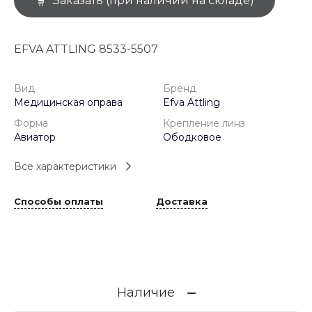
Заказать (при наличии на складе)
EFVA ATTLING 8533-5507
Вид
Бренд
Медицинская оправа
Efva Attling
Форма
Крепление линз
Авиатор
Ободковое
Все характеристики
Способы оплаты
Доставка
Наличие