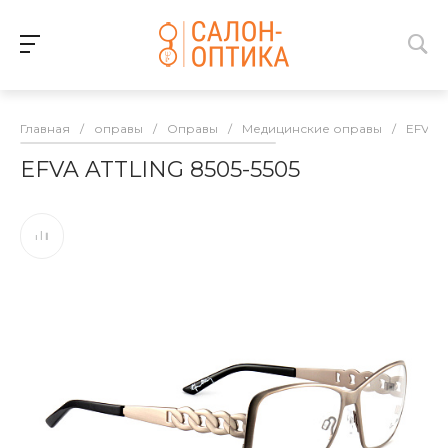
Главная
/
оправы
/
Оправы
/
Медицинские оправы
/
EFVA 
EFVA ATTLING 8505-5505