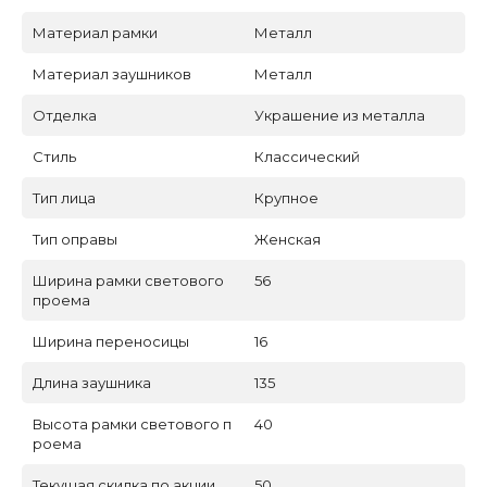
Материал рамки
Металл
Материал заушников
Металл
Отделка
Украшение из металла
Стиль
Классический
Тип лица
Крупное
Тип оправы
Женская
Ширина рамки светового
56
проема
Ширина переносицы
16
Длина заушника
135
Высота рамки светового п
40
роема
Текущая скидка по акции
50