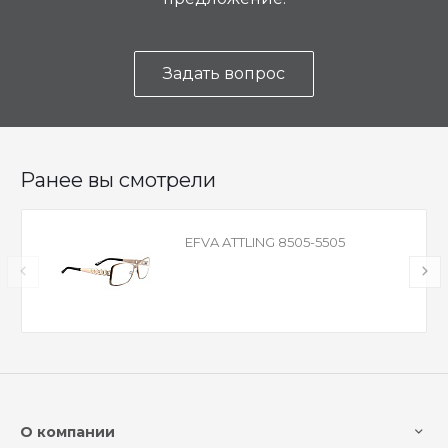
Задать вопрос
Ранее вы смотрели
EFVA ATTLING 8505-5505
О компании