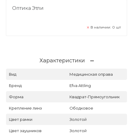
Оптика Этли
В наличии:
0
шт
Характеристики
Вид
Медицинская оправа
Бренд
Efva Attling
Форма
Квадрат-Прямоугольник
Крепление линз
Ободковое
Цвет рамки
Золотой
Цвет заушников
Золотой