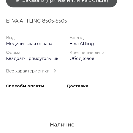
Заказать (при наличии на складе)
EFVA ATTLING 8505-5505
Вид
Бренд
Медицинская оправа
Efva Attling
Форма
Крепление линз
Квадрат-Прямоугольник
Ободковое
Все характеристики
Способы оплаты
Доставка
Наличие