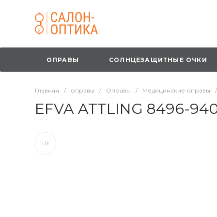
ОПРАВЫ
СОЛНЦЕЗАЩИТНЫЕ ОЧКИ
Главная
/
оправы
/
Оправы
/
Медицинские оправы
/
EFVA ATTLING 8496-940