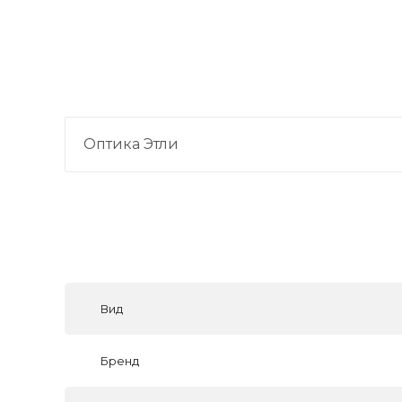
Оптика Этли
Вид
Бренд