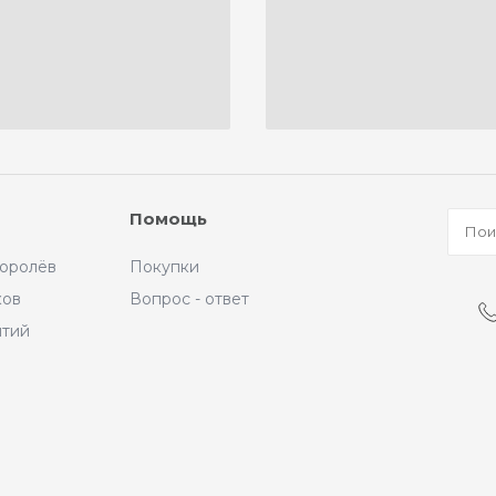
Помощь
Королёв
Покупки
ков
Вопрос - ответ
ытий