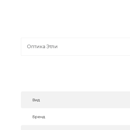
Оптика Этли
Вид
Бренд