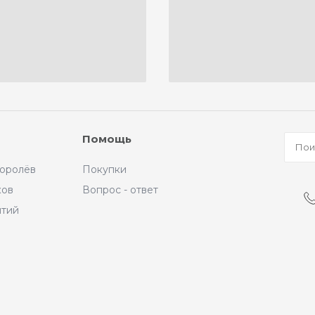
Помощь
Королёв
Покупки
ков
Вопрос - ответ
ытий