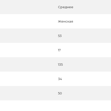
Среднее
Женская
53
17
135
34
50