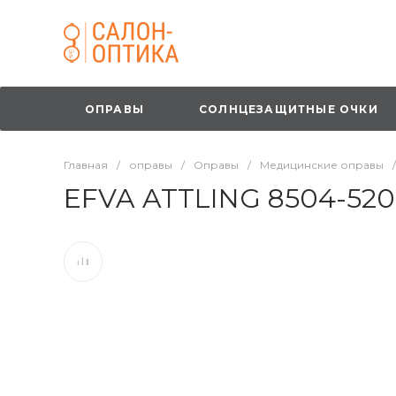
ОПРАВЫ
СОЛНЦЕЗАЩИТНЫЕ ОЧКИ
Главная
/
оправы
/
Оправы
/
Медицинские оправы
/
EFVA ATTLING 8504-52