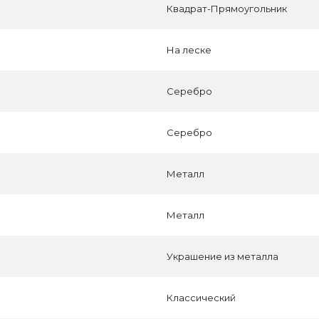
Квадрат-Прямоугольник
На леске
Серебро
Серебро
Металл
Металл
Украшение из металла
Классический