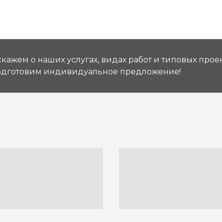
кажем о наших услугах, видах работ и типовых проек
подготовим индивидуальное предложение!