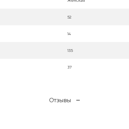
Женская
52
14
135
37
Отзывы