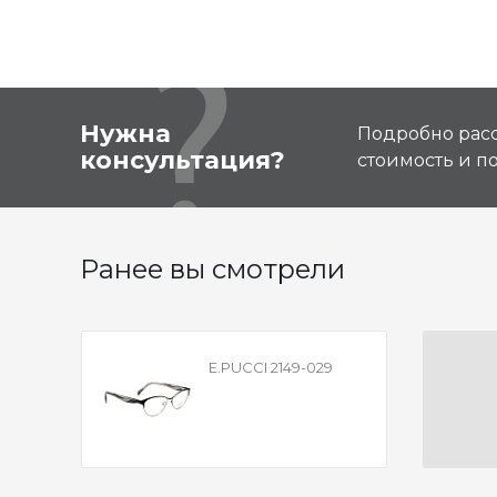
Нужна
Подробно расс
консультация?
стоимость и 
Ранее вы смотрели
E.PUCCI 2149-029