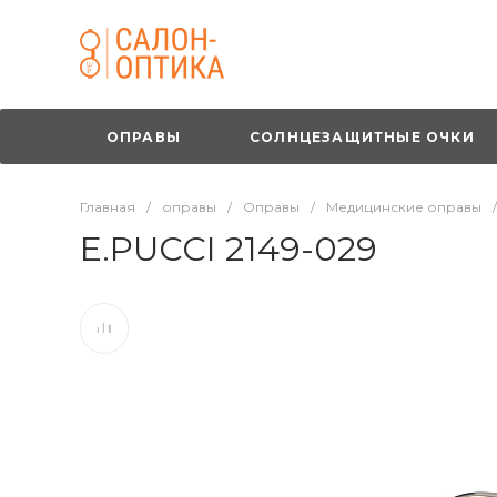
ОПРАВЫ
СОЛНЦЕЗАЩИТНЫЕ ОЧКИ
Главная
/
оправы
/
Оправы
/
Медицинские оправы
/
E.PUCCI 2149-029