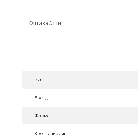
Оптика Этли
Вид
Бренд
Форма
Крепление линз