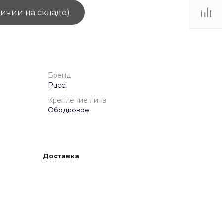
личии на складе)
ТЦ
. IV-
Бренд
Pucci
Крепление линз
Ободковое
Доставка