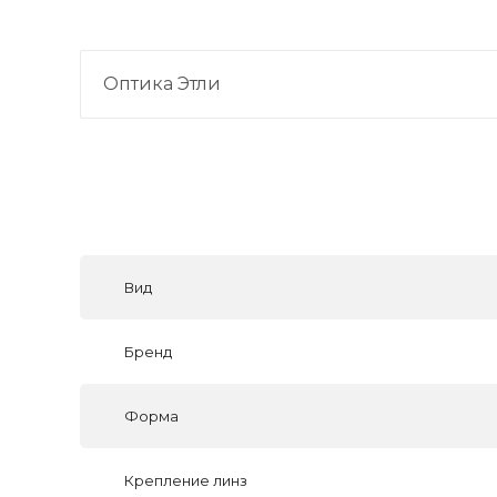
Оптика Этли
Вид
Бренд
Форма
Крепление линз