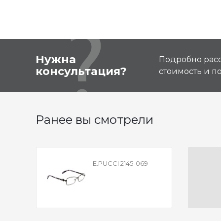
Нужна
Подробно расс
консультация?
стоимость и 
Ранее вы смотрели
E.PUCCI 2145-069