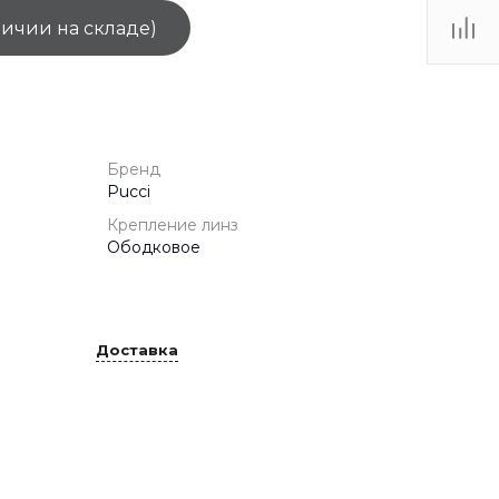
личии на складе)
ТЦ
. IV-
Бренд
Pucci
Крепление линз
Ободковое
Доставка