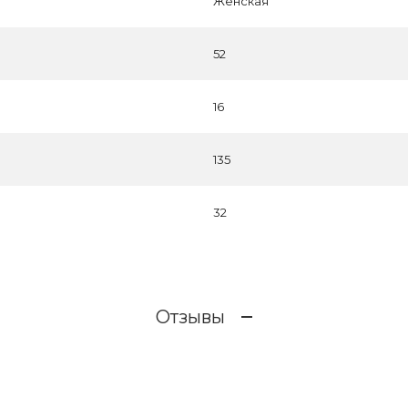
Женская
52
16
135
32
Отзывы