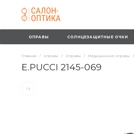
ОПРАВЫ
СОЛНЦЕЗАЩИТНЫЕ ОЧКИ
Главная
/
оправы
/
Оправы
/
Медицинские оправы
/
E.PUCCI 2145-069