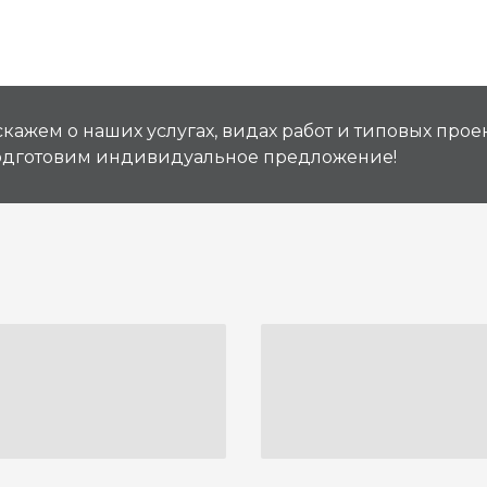
кажем о наших услугах, видах работ и типовых проек
подготовим индивидуальное предложение!